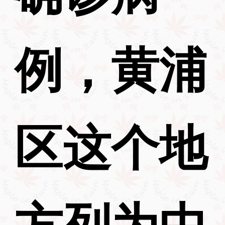
例，黄浦
区这个地
方列为中