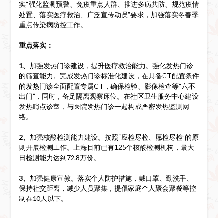
实“强化监测预警、免疫重点人群、推进多病共防、规范疫情
处置、落实医疗救治、广泛宣传动员”要求，加强落实冬春季
重点传染病防控工作。
重点落实：
1、
加强发热门诊建设，提升医疗救治能力。强化发热门诊
的筛查能力。完成发热门诊标准化建设，在具备CT配置条件
的发热门诊全面配置专属CT，确保检验、影像检查等“六不
出门”，同时，备足隔离观察床位。在社区卫生服务中心建设
发热哨点诊室，与医院发热门诊一起构成严密发热监测网
络。
2、
加强核酸检测能力建设。按照“应检尽检、愿检尽检”的原
则开展检测工作。上海目前已有125个核酸检测机构，最大
日检测能力达到72.8万份。
3、
加强健康宣教。落实个人防护措施，戴口罩、勤洗手、
保持社交距离，减少人员聚集，提倡家庭个人聚会聚餐等控
制在10人以下。