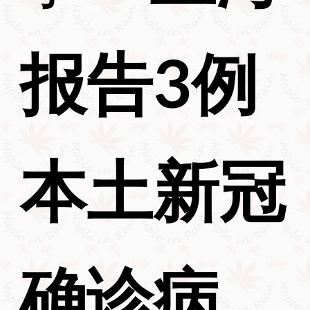
报告3例
本土新冠
确诊病