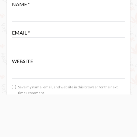
NAME
*
EMAIL
*
WEBSITE
Save my name, email, and website in this browser for the next
time I comment.
SEARCH