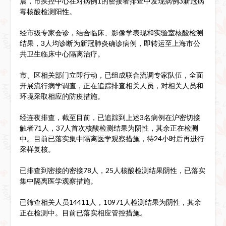
晨，市疾控中心在对病例1的密接者排查中发现病例3新冠病
毒核酸检测阳性。
经市级专家会诊，结合临床、影像学表现和实验室核酸检测
结果，3人均诊断为新冠肺炎确诊病例，即转运至上海市公
共卫生临床中心隔离治疗。
市、区相关部门立即行动，已组成联合流调专家队伍，全面
开展流行病学调查，正在追踪排查相关人员，对相关人员和
环境采取相应的防疫措施。
经连夜排查，截至目前，已追踪到上述3名病例在沪密切接
触者71人，37人首次核酸检测结果为阴性，其余正在检测
中。目前已落实集中隔离医学观察措施，待24小时后再进行
采样复核。
已排查到密接的密接78人，25人核酸检测结果阴性，已落实
集中隔离医学观察措施。
已筛查相关人员14411人，10971人检测结果为阴性，其余
正在检测中。目前已落实相应管控措施。