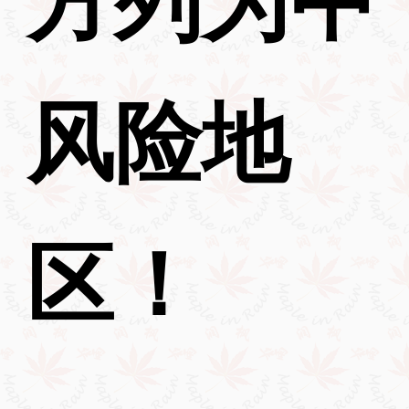
风险地
区！