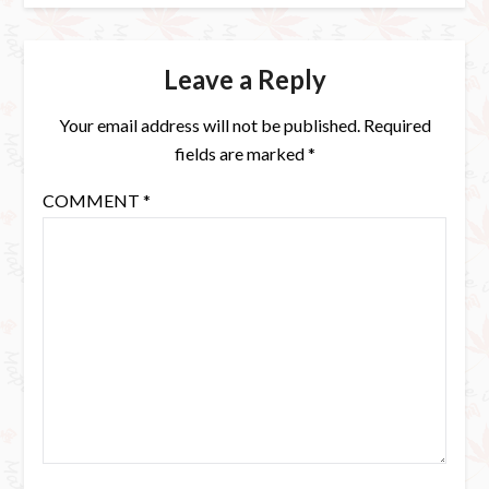
Leave a Reply
Your email address will not be published.
Required
fields are marked
*
COMMENT
*