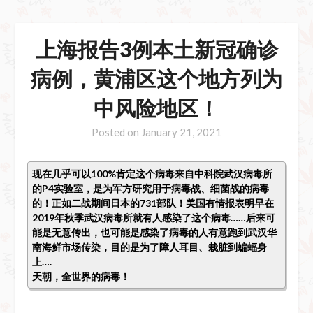
上海报告3例本土新冠确诊
病例，黄浦区这个地方列为
中风险地区！
Posted on
January 21, 2021
现在几乎可以100%肯定这个病毒来自中科院武汉病毒所
的P4实验室，是为军方研究用于病毒战、细菌战的病毒
的！正如二战期间日本的731部队！美国有情报表明早在
2019年秋季武汉病毒所就有人感染了这个病毒……后来可
能是无意传出，也可能是感染了病毒的人有意跑到武汉华
南海鲜市场传染，目的是为了障人耳目、栽脏到蝙蝠身
上….
天朝，全世界的病毒！