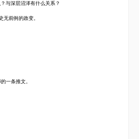
是什么？与深层沼泽有什么关系？
史无前例的政变。
律师的一条推文。