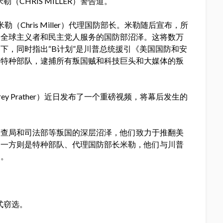
CHRIS MILLER）警告道。
（Chris Miller）代理国防部长。米勒随后宣布，所
为全球主义者和民主党人服务的国防部沼泽。这将数万
下，同时指出“B计划”是川普总统援引《美国国防和安
遣特种部队，逮捕所有叛国贼和科技巨头和大媒体的叛
ey Prather）近日发布了一个重磅视频，将幕后发生的
调查局和司法部等叛国的深层沼泽，他们致力于推翻美
另一方则是特种部队、代理国防部长米勒，他们与川普
边。
式窃选。