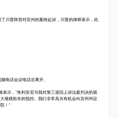
驳回了川普阵营对宾州的案例起诉，川普的律师表示，此
。
视频电话会议电话后离开。
is）发推表示，“朱利安尼与我对第三巡回上诉法庭判决的观
盖大规模欺诈的指控。我们非常高兴有机会向宾州州议
院！”