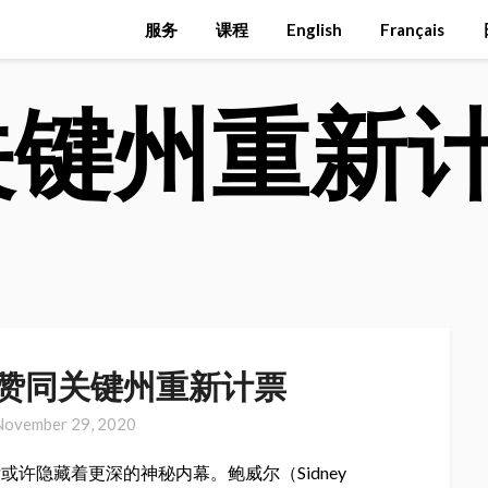
服务
课程
English
Français
关键州重新
赞同关键州重新计票
November 29, 2020
许隐藏着更深的神秘内幕。鲍威尔（Sidney