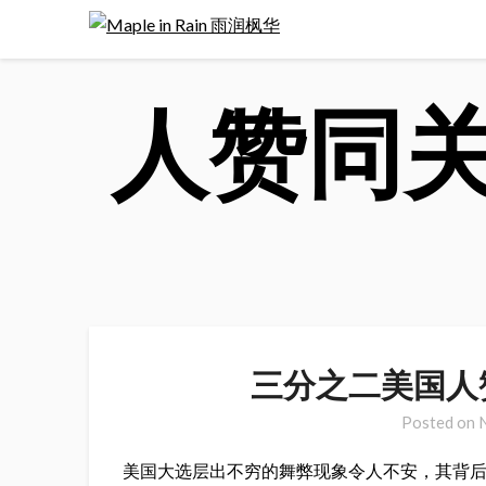
Skip
to
content
人赞同
三分之二美国人
Posted on
美国大选层出不穷的舞弊现象令人不安，其背后或