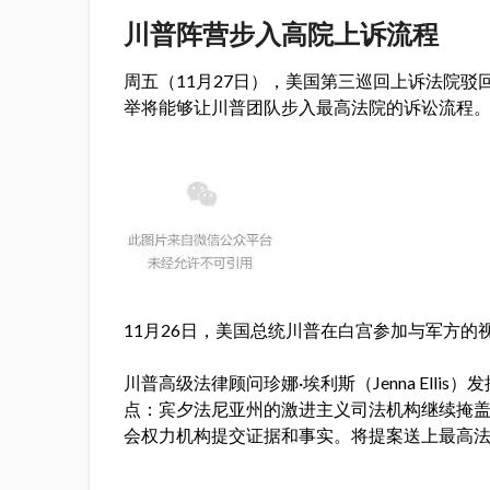
川普阵营步入高院上诉流程
周五（11月27日），美国第三巡回上诉法院
举将能够让川普团队步入最高法院的诉讼流程
11月26日，美国总统川普在白宫参加与军方的
川普高级法律顾问珍娜·埃利斯（Jenna Ell
点：宾夕法尼亚州的激进主义司法机构继续掩
会权力机构提交证据和事实。将提案送上最高法