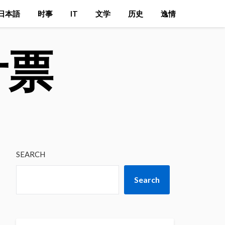
日本語
时事
IT
文学
历史
逸情
计票
SEARCH
Search