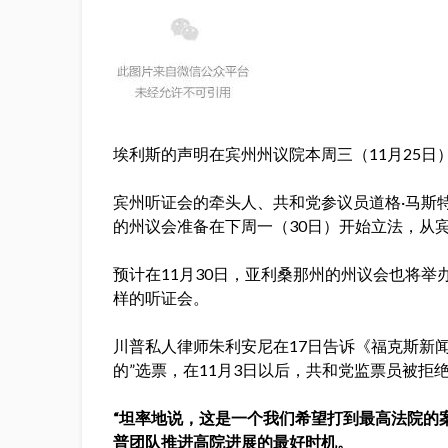
埃利斯的声明在宾州州议院本周三（11月25
宾州听证会的牵头人、共和党参议员道格·马斯特里亚
的州议会准备在下周一（30日）开始立法，从
预计在11月30日，亚利桑那州的州议会也将举
样的听证会。
川普私人律师朱利安尼在17日告诉《福克斯新闻
的”选票，在11月3日以后，共和党监票员被
“坦率地说，这是一个我们希望打到最高法院的
普团队推进高院进展的最好时机。